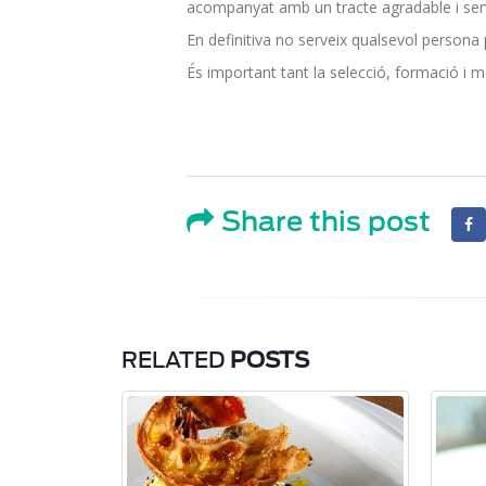
acompanyat amb un tracte agradable i serv
En definitiva no serveix qualsevol persona p
És important tant la selecció, formació i m
Share this post
RELATED
POSTS