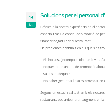
Solucions per el personal d
14
jul.
Gràcies a la nostra experiència en el sect
especialitzat i la continuació rotació de p
financer negatiu per al restaurant.
Els problemes habituals en els quals es tro
– Els horaris, (incompatibiidad amb vida fam
– Poques oportunitats de promoció laboral 
– Salaris inadequats.
– No saber gestionar l’estrès provocat en e
Segons un estudi realitzat amb els nostres 
restaurant, pot arribar a un augment en la