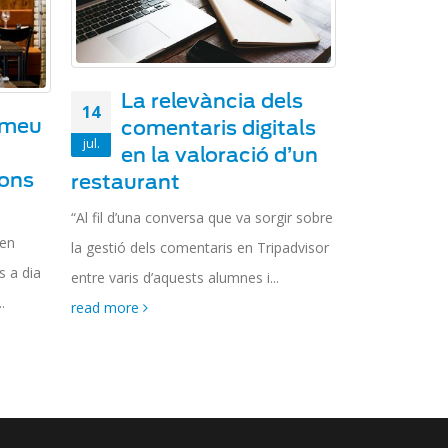
La relevància dels
14
 meu
comentaris digitals
jul.
en la valoració d’un
ions
restaurant
“Al fil d’una conversa que va sorgir sobre
 en
la gestió dels comentaris en Tripadvisor
s a dia
entre varis d’aquests alumnes i...
.
read more