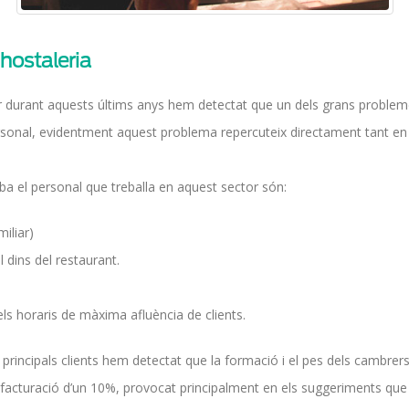
’hostaleria
or durant aquests últims anys hem detectat que un dels grans problem
ersonal, evidentment aquest problema repercuteix directament tant en l
ba el personal que treballa en aquest sector són:
iliar)
dins del restaurant.
ls horaris de màxima afluència de clients.
principals clients hem detectat que la formació i el pes dels cambrers
 facturació d’un 10%, provocat principalment en els suggeriments que 