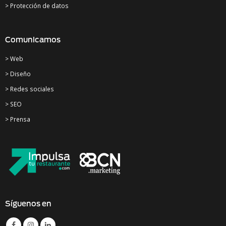
> Protección de datos
Comunicamos
> Web
> Diseño
> Redes sociales
> SEO
> Prensa
Síguenos en