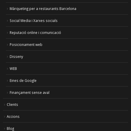
Màrqueting per a restaurants Barcelona
Social Media i Xarxes socials
Reputació online i comunicació
Posicionament web
Disseny
WEB
Eines de Google
Finançament sense aval
Clients
Accions
Blog