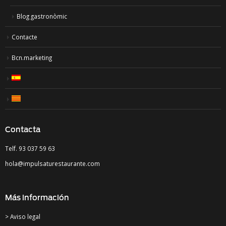
Blog gastronòmic
Contacte
Bcn.marketing
Contacta
Telf. 93 037 59 63
hola@impulsaturestaurante.com
Más información
> Aviso legal