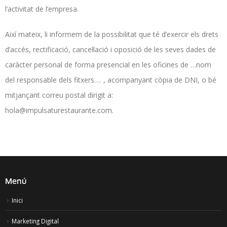
l’activitat de l’empresa.
Així mateix, li informem de la possibilitat que té d’exercir els drets
d’accés, rectificació, cancel·lació i oposició de les seves dades de
caràcter personal de forma presencial en les oficines de …nom
del responsable dels fitxers…. , acompanyant còpia de DNI, o bé
mitjançant correu postal dirigit a:
hola@impulsaturestaurante.com.
Menú
Inici
Marketing Digital