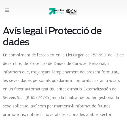
Avís legal i Protecció de
dades
En compliment de l’establert en la Llei Orgànica 15/1999, de 13 de
desembre, de Protecció de Dades de Caràcter Personal, li
informem que, mitjançant l’emplenament del present formulari,
les seves dades personals quedaran incorporats i seran tractats
en un fitxer automatitzat titularitat d’Impuls Externalización de
Serveis S.L…(B-65974735 )amb la finalitat de poder gestionar la
seva sol·licitud, així com per mantenir-li informat de futures
promocions, notícies i novetats relacionades amb el sector.